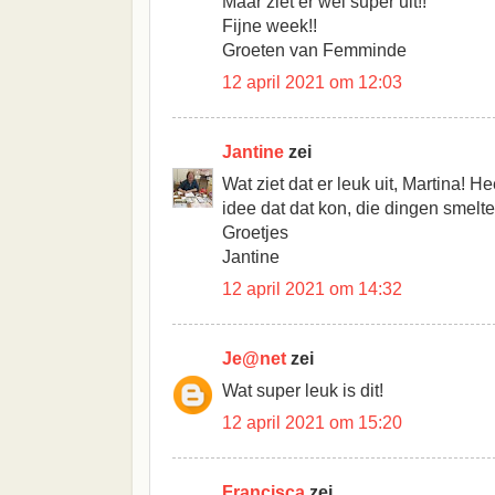
Maar ziet er wel super uit!!
Fijne week!!
Groeten van Femminde
12 april 2021 om 12:03
Jantine
zei
Wat ziet dat er leuk uit, Martina! He
idee dat dat kon, die dingen smelt
Groetjes
Jantine
12 april 2021 om 14:32
Je@net
zei
Wat super leuk is dit!
12 april 2021 om 15:20
Francisca
zei