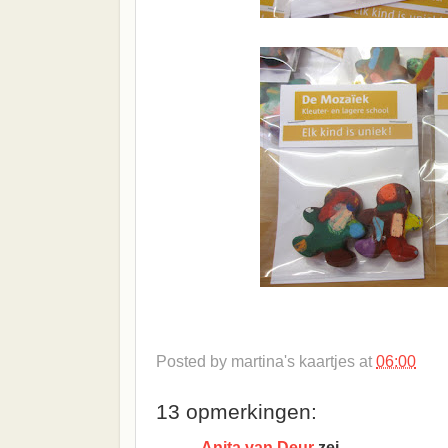
Posted by
martina's kaartjes
at
06:00
13 opmerkingen:
Anita van Deur
zei