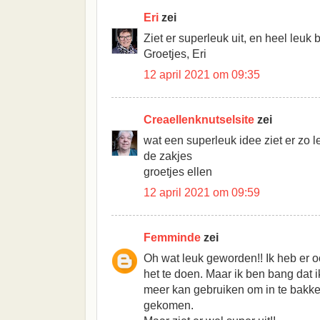
Eri
zei
Ziet er superleuk uit, en heel leuk 
Groetjes, Eri
12 april 2021 om 09:35
Creaellenknutselsite
zei
wat een superleuk idee ziet er zo leu
de zakjes
groetjes ellen
12 april 2021 om 09:59
Femminde
zei
Oh wat leuk geworden!! Ik heb er 
het te doen. Maar ik ben bang dat 
meer kan gebruiken om in te bakken
gekomen.