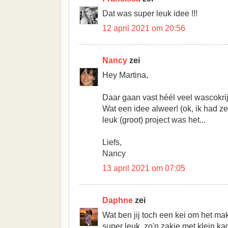
Dat was super leuk idee !!!
12 april 2021 om 20:56
Nancy
zei
Hey Martina,
Daar gaan vast héél veel wascokrij
Wat een idee alweer! (ok, ik had z
leuk (groot) project was het...
Liefs,
Nancy
13 april 2021 om 07:05
Daphne
zei
Wat ben jij toch een kei om het ma
super leuk, zo'n zakje met klein kad