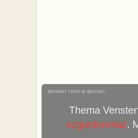
BEDANKT VOOR JE BEZOEK !
Thema Vensterf
ozgurdonmaz
. 