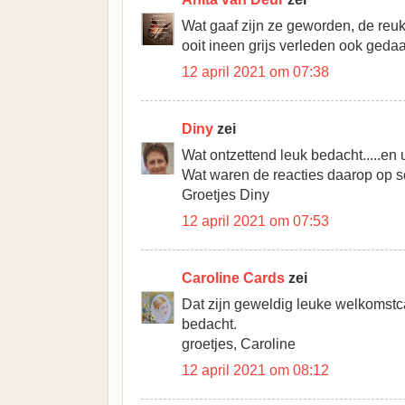
Wat gaaf zijn ze geworden, de reu
ooit ineen grijs verleden ook gedaan
12 april 2021 om 07:38
Diny
zei
Wat ontzettend leuk bedacht.....en 
Wat waren de reacties daarop op 
Groetjes Diny
12 april 2021 om 07:53
Caroline Cards
zei
Dat zijn geweldig leuke welkomstc
bedacht.
groetjes, Caroline
12 april 2021 om 08:12