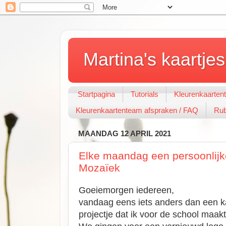
Martina's kaartjes
Startpagina
Tutorials
Kleurenkaarten
Kleurenkaartenteam afspraken / FAQ
Rub
MAANDAG 12 APRIL 2021
Elke maandag een persoonlijke
Mozaïek
Goeiemorgen iedereen,
vandaag eens iets anders dan een ka
projectje dat ik voor de school maak