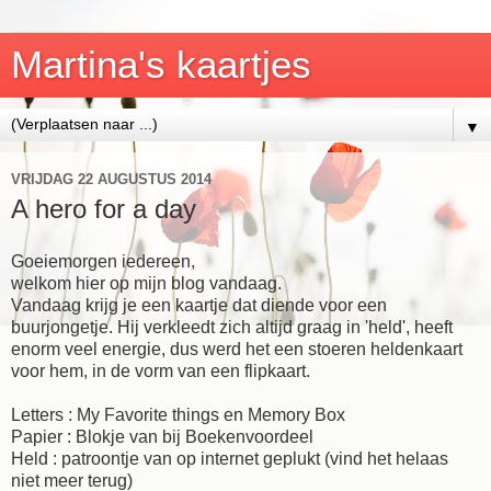
Martina's kaartjes
▼
VRIJDAG 22 AUGUSTUS 2014
A hero for a day
Goeiemorgen iedereen,
welkom hier op mijn blog vandaag.
Vandaag krijg je een kaartje dat diende voor een
buurjongetje. Hij verkleedt zich altijd graag in 'held', heeft
enorm veel energie, dus werd het een stoeren heldenkaart
voor hem, in de vorm van een flipkaart.
Letters : My Favorite things en Memory Box
Papier : Blokje van bij Boekenvoordeel
Held : patroontje van op internet geplukt (vind het helaas
niet meer terug)