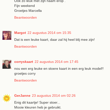
Ook zo leuk met zijn naam erop .
Fijn weekend
Groetjes Marcella
Beantwoorden
Margot
22 augustus 2014 om 15:35
Dat is een leuke kaart, daar zal hij heel blij mee zijn!
Beantwoorden
corryskaart
22 augustus 2014 om 17:45
nou een erg leuke en stoere kaart in een erg leuk model!!
groetjes corry
Beantwoorden
GerJanne
23 augustus 2014 om 02:26
Enig dit kaartje! Super stoer...
Mooie kleuren heb je gebruikt.