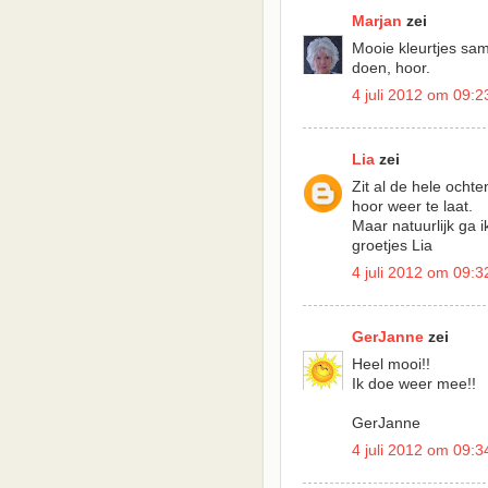
Marjan
zei
Mooie kleurtjes sam
doen, hoor.
4 juli 2012 om 09:2
Lia
zei
Zit al de hele ocht
hoor weer te laat.
Maar natuurlijk ga 
groetjes Lia
4 juli 2012 om 09:3
GerJanne
zei
Heel mooi!!
Ik doe weer mee!!
GerJanne
4 juli 2012 om 09:3