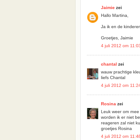
Jaimie
zei
Hallo Martina,
Ja ik en de kindere
Groetjes, Jaimie
4 juli 2012 om 11:0
chantal
zei
wauw prachtige kle
liefs Chantal
4 juli 2012 om 11:2
Rosina
zei
Leuk weer om mee te
worden ik er niet b
reageren zal niet k
groetjes Rosina
4 juli 2012 om 11:4