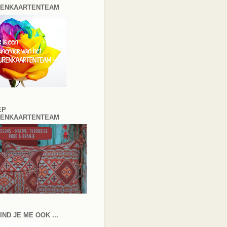
RENKAARTENTEAM
EP
RENKAARTENTEAM
IND JE ME OOK ...