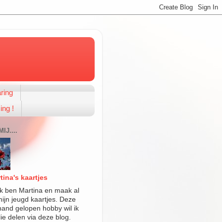
ring
ing !
IJ....
tina's kaartjes
 ik ben Martina en maak al
mijn jeugd kaartjes. Deze
 hand gelopen hobby wil ik
lie delen via deze blog.