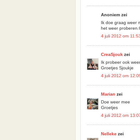
Anoniem zei
Ik doe graag weer 
het weer proberen.
4 juli 2012 om 11:5
CreaSjouk
zei
Ik probeer ook wee
Groetjes Sjoukje
4 juli 2012 om 12:0
Marian
zei
Doe weer mee
Groetjes
4 juli 2012 om 13:0
Nelleke
zei