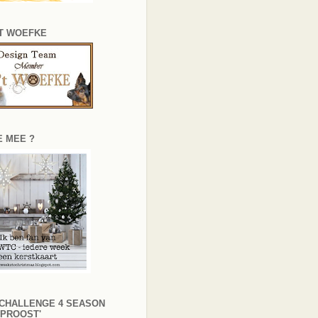
'T WOEFKE
E MEE ?
 CHALLENGE 4 SEASON
'PROOST'