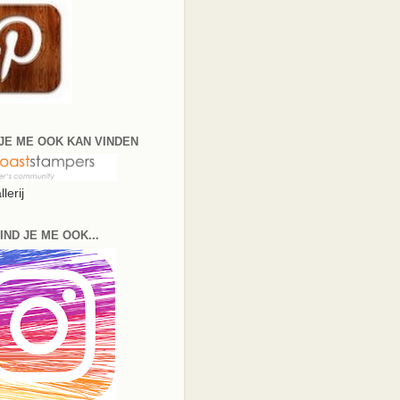
JE ME OOK KAN VINDEN
lerij
IND JE ME OOK...