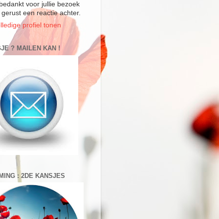
bedankt voor jullie bezoek
 gerust een reactie achter.
lledige profiel tonen
JE ? MAILEN KAN !
MING : 2DE KANSJES