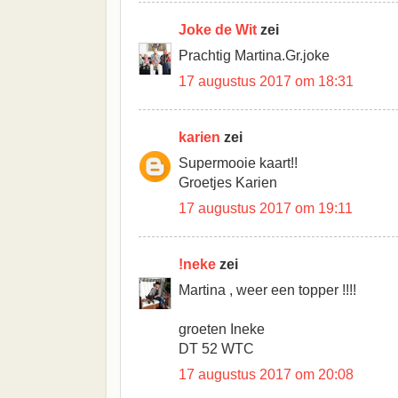
Joke de Wit
zei
Prachtig Martina.Gr.joke
17 augustus 2017 om 18:31
karien
zei
Supermooie kaart!!
Groetjes Karien
17 augustus 2017 om 19:11
!neke
zei
Martina , weer een topper !!!!
groeten Ineke
DT 52 WTC
17 augustus 2017 om 20:08