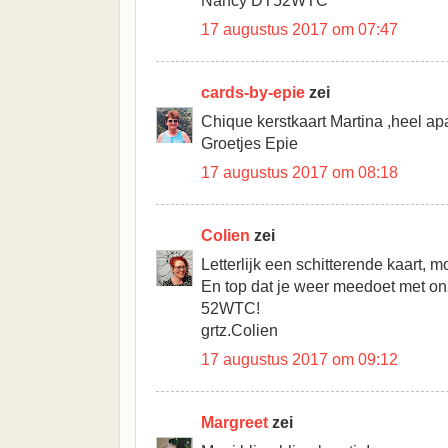
Nancy DT52WTC
17 augustus 2017 om 07:47
cards-by-epie
zei
Chique kerstkaart Martina ,heel apa
Groetjes Epie
17 augustus 2017 om 08:18
Colien
zei
Letterlijk een schitterende kaart, m
En top dat je weer meedoet met on
52WTC!
grtz.Colien
17 augustus 2017 om 09:12
Margreet
zei