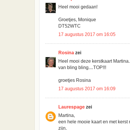
Heel mooi gedaan!
Groetjes, Monique
DT52WTC
17 augustus 2017 om 16:05
Rosina
zei
Heel mooi deze kerstkaart Martina..
van bling bling....TOP!!!
groetjes Rosina
17 augustus 2017 om 16:09
Laurespage
zei
Martina,
een hele mooie kaart en met kerst m
zijn.