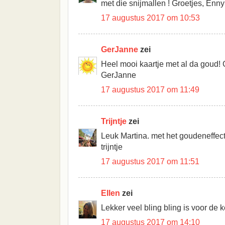
met die snijmallen ! Groetjes, Enny
17 augustus 2017 om 10:53
GerJanne
zei
Heel mooi kaartje met al da goud! G
GerJanne
17 augustus 2017 om 11:49
Trijntje
zei
Leuk Martina. met het goudeneffect
trijntje
17 augustus 2017 om 11:51
Ellen
zei
Lekker veel bling bling is voor de k
17 augustus 2017 om 14:10