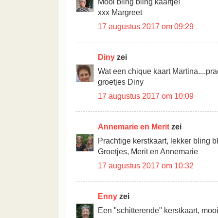
Mooi bling bling kaartje!
xxx Margreet
17 augustus 2017 om 09:29
Diny
zei
Wat een chique kaart Martina....pra
groetjes Diny
17 augustus 2017 om 10:09
Annemarie en Merit
zei
Prachtige kerstkaart, lekker bling b
Groetjes, Merit en Annemarie
17 augustus 2017 om 10:32
Enny
zei
Een "schitterende" kerstkaart, mo