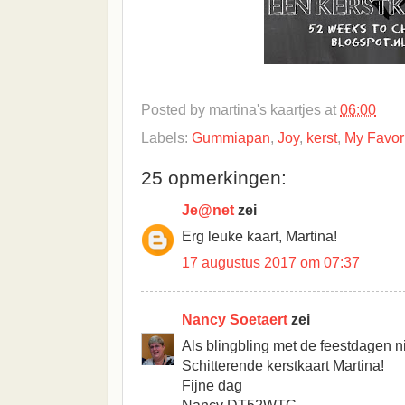
Posted by
martina's kaartjes
at
06:00
Labels:
Gummiapan
,
Joy
,
kerst
,
My Favor
25 opmerkingen:
Je@net
zei
Erg leuke kaart, Martina!
17 augustus 2017 om 07:37
Nancy Soetaert
zei
Als blingbling met de feestdagen n
Schitterende kerstkaart Martina!
Fijne dag