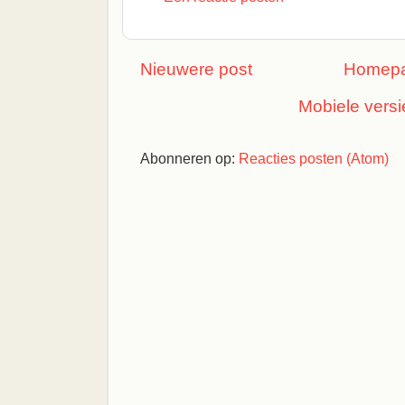
Nieuwere post
Homep
Mobiele versi
Abonneren op:
Reacties posten (Atom)