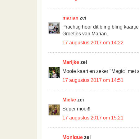
marian
zei
Prachtig hoor dit bling bling kaartje
Groetjes van Marian.
17 augustus 2017 om 14:22
Marijke
zei
Mooie kaart en zeker "Magic" met a
17 augustus 2017 om 14:51
Mieke
zei
Super mooi!!
17 augustus 2017 om 15:21
Monique
zei