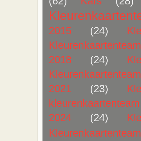
(62)
Kars
(28)
Kleurenkaarten
2015
(24)
Kl
Kleurenkaartentea
2018
(24)
Kl
Kleurenkaartentea
2021
(23)
Kl
kleurenkaartentea
2024
(24)
Kl
Kleurenkaartentea