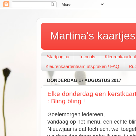
Martina's kaartjes
Startpagina
Tutorials
Kleurenkaarten
Kleurenkaartenteam afspraken / FAQ
Rub
DONDERDAG 17 AUGUSTUS 2017
Elke donderdag een kerstkaart
: Bling bling !
Goeiemorgen iedereen,
vandaag op het menu, een echte bling
Nieuwjaar is dat toch echt wel toeg