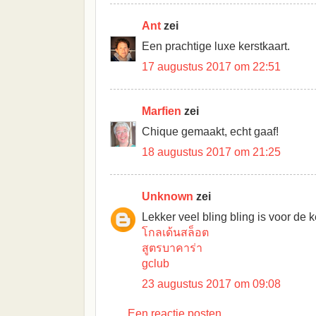
Ant
zei
Een prachtige luxe kerstkaart.
17 augustus 2017 om 22:51
Marfien
zei
Chique gemaakt, echt gaaf!
18 augustus 2017 om 21:25
Unknown
zei
Lekker veel bling bling is voor de k
โกลเด้นสล็อต
สูตรบาคาร่า
gclub
23 augustus 2017 om 09:08
Een reactie posten