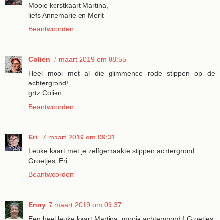
Mooie kerstkaart Martina,
liefs Annemarie en Merit
Beantwoorden
Colien
7 maart 2019 om 08:55
Heel mooi met al die glimmende rode stippen op de
achtergrond!
grtz Colien
Beantwoorden
Eri
7 maart 2019 om 09:31
Leuke kaart met je zelfgemaakte stippen achtergrond.
Groetjes, Eri
Beantwoorden
Enny
7 maart 2019 om 09:37
Een heel leuke kaart Martina, mooie achtergrond ! Groetjes,