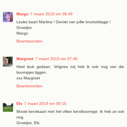
Margo
7 maart 2019 om 06:49
Leuke kaart Martina ! Geniet van jullie knutseldagje !
Groetjes
Margo
Beantwoorden
Margreet
7 maart 2019 om 07:40
Heel leuk gedaan. Volgnes mij heb ik ook nog van die
boompjes liggen.
xxx Margreet
Beantwoorden
Els
7 maart 2019 om 08:15
Mooie kerstkaart met het vilten kerstboompje. Ik heb ze ook
nog.
Groetjes, Els