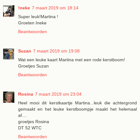
!neke
7 maart 2019 om 18:14
Super leuk!Martina !
Groeten Ineke
Beantwoorden
Suzan
7 maart 2019 om 19:08
Wat een leuke kaart Martina met een rode kerstboom!
Groetjes Suzan
Beantwoorden
Rosina
7 maart 2019 om 23:04
Heel mooi dit kerstkaartje Martina...leuk die achtergrond
gemaakt en het leuke kerstboompje maakt het helemaal
af....
groetjes Rosina
DT 52 WTC
Beantwoorden