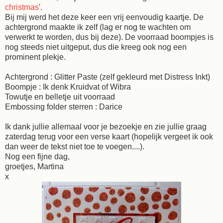
christmas
'.
Bij mij werd het deze keer een vrij eenvoudig kaartje. De
achtergrond maakte ik zelf (lag er nog te wachten om
verwerkt te worden, dus bij deze). De voorraad boompjes is
nog steeds niet uitgeput, dus die kreeg ook nog een
prominent plekje.
Achtergrond : Glitter Paste (zelf gekleurd met Distress Inkt)
Boompje : Ik denk Kruidvat of Wibra
Towutje en belletje uit voorraad
Embossing folder sterren : Darice
Ik dank jullie allemaal voor je bezoekje en zie jullie graag
zaterdag terug voor een verse kaart (hopelijk vergeet ik ook
dan weer de tekst niet toe te voegen....).
Nog een fijne dag,
groetjes, Martina
x