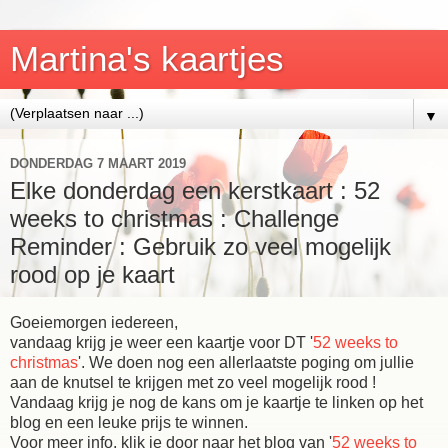
Martina's kaartjes
▼
DONDERDAG 7 MAART 2019
Elke donderdag een kerstkaart : 52
weeks to christmas : Challenge
Reminder : Gebruik zo veel mogelijk
rood op je kaart
Goeiemorgen iedereen,
vandaag krijg je weer een kaartje voor DT '
52 weeks to
christmas
'. We doen nog een allerlaatste poging om jullie
aan de knutsel te krijgen met zo veel mogelijk rood !
Vandaag krijg je nog de kans om je kaartje te linken op het
blog en een leuke prijs te winnen.
Voor meer info, klik je door naar het blog van '
52 weeks to